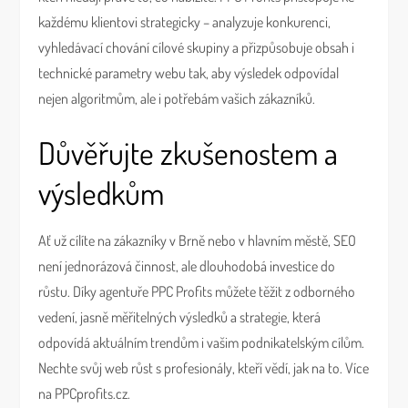
každému klientovi strategicky – analyzuje konkurenci,
vyhledávací chování cílové skupiny a přizpůsobuje obsah i
technické parametry webu tak, aby výsledek odpovídal
nejen algoritmům, ale i potřebám vašich zákazníků.
Důvěřujte zkušenostem a
výsledkům
Ať už cílíte na zákazníky v Brně nebo v hlavním městě, SEO
není jednorázová činnost, ale dlouhodobá investice do
růstu. Díky agentuře PPC Profits můžete těžit z odborného
vedení, jasně měřitelných výsledků a strategie, která
odpovídá aktuálním trendům i vašim podnikatelským cílům.
Nechte svůj web růst s profesionály, kteří vědí, jak na to. Více
na PPCprofits.cz.