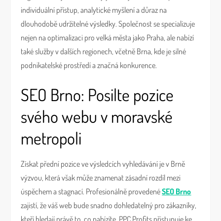
individuální přístup, analytické myšlení a důraz na
dlouhodobě udržitelné výsledky. Společnost se specializuje
nejen na optimalizaci pro velká města jako Praha, ale nabízí
také služby v dalších regionech, včetně Brna, kde je silné
podnikatelské prostředí a značná konkurence.
SEO Brno: Posilte pozice
svého webu v moravské
metropoli
Získat přední pozice ve výsledcích vyhledávání je v Brně
výzvou, která však může znamenat zásadní rozdíl mezi
úspěchem a stagnací. Profesionálně provedené
SEO Brno
zajistí, že váš web bude snadno dohledatelný pro zákazníky,
kteří hledají právě to, co nabízíte. PPC Profits přistupuje ke