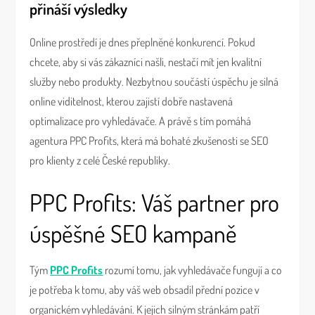
přináší výsledky
Online prostředí je dnes přeplněné konkurencí. Pokud
chcete, aby si vás zákazníci našli, nestačí mít jen kvalitní
služby nebo produkty. Nezbytnou součástí úspěchu je silná
online viditelnost, kterou zajistí dobře nastavená
optimalizace pro vyhledávače. A právě s tím pomáhá
agentura PPC Profits, která má bohaté zkušenosti se SEO
pro klienty z celé České republiky.
PPC Profits: Váš partner pro
úspěšné SEO kampaně
Tým
PPC Profits
rozumí tomu, jak vyhledávače fungují a co
je potřeba k tomu, aby váš web obsadil přední pozice v
organickém vyhledávání. K jejich silným stránkám patří