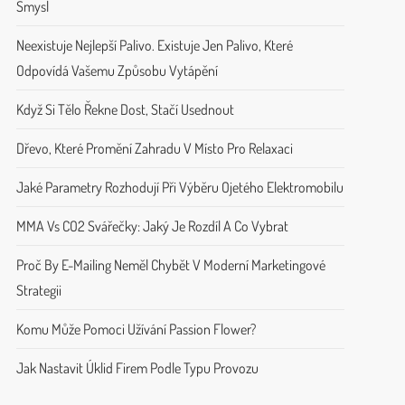
Smysl
Neexistuje Nejlepší Palivo. Existuje Jen Palivo, Které
Odpovídá Vašemu Způsobu Vytápění
Když Si Tělo Řekne Dost, Stačí Usednout
Dřevo, Které Promění Zahradu V Místo Pro Relaxaci
Jaké Parametry Rozhodují Při Výběru Ojetého Elektromobilu
MMA Vs CO2 Svářečky: Jaký Je Rozdíl A Co Vybrat
Proč By E-Mailing Neměl Chybět V Moderní Marketingové
Strategii
Komu Může Pomoci Užívání Passion Flower?
Jak Nastavit Úklid Firem Podle Typu Provozu