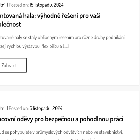
tní
Posted on:
15 listopadu, 2024
ntovaná hala: výhodné řešení pro vaši
olečnost
ované haly se staly oblíbeným řešením pro různé druhy podnikání.
zejí rychlou výstavbu, flexibilitu a […]
Zobrazit
tní
Posted on:
5 listopadu, 2024
acovní oděvy pro bezpečnou a pohodlnou práci
d se pohybujete v průmyslových odvětvích nebo ve stavebnictví,