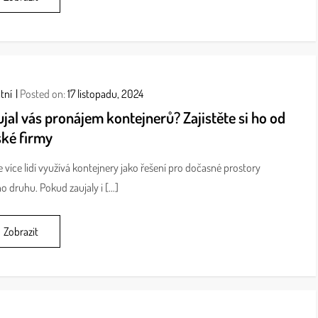
tní
Posted on:
17 listopadu, 2024
jal vás pronájem kontejnerů? Zajistěte si ho od
ské firmy
e více lidí využívá kontejnery jako řešení pro dočasné prostory
o druhu. Pokud zaujaly i […]
Zobrazit