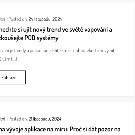
tní
Posted on:
24 listopadu, 2024
echte si ujít nový trend ve světě vapování a
zkoušejte POD systémy
vání je trendy a pokud rádi držíte krok s dobou, zkuste nový hit,
ý vám […]
Zobrazit
tní
Posted on:
21 listopadu, 2024
a vývoje aplikace na míru: Proč si dát pozor na