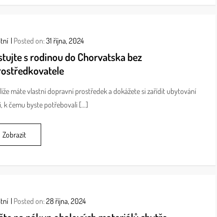
tní
Posted on:
31 října, 2024
stujte s rodinou do Chorvatska bez
rostředkovatele
liže máte vlastní dopravní prostředek a dokážete si zařídit ubytování
, k čemu byste potřebovali […]
Zobrazit
tní
Posted on:
28 října, 2024